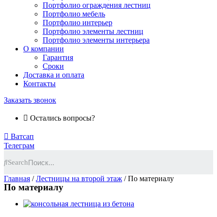
Портфолио ограждения лестниц
Портфолио мебель
Портфолио интерьер
Портфолио элементы лестниц
Портфолио элементы интерьера
О компании
Гарантия
Сроки
Доставка и оплата
Контакты
Заказать звонок
Остались вопросы?
Ватсап
Телеграм
Search
Главная
/
Лестницы на второй этаж
/ По материалу
По материалу