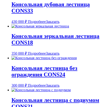
Консольная дубовая лестница
CONS33
430 000
₽
Подробнее
Заказать
Консольная зеркальная лестница
CONS18
350 000
₽
Подробнее
Заказать
Консольная лестница без
ограждения CONS24
300 000
₽
Подробнее
Заказать
Консольная лестница с подиумом
CONS21