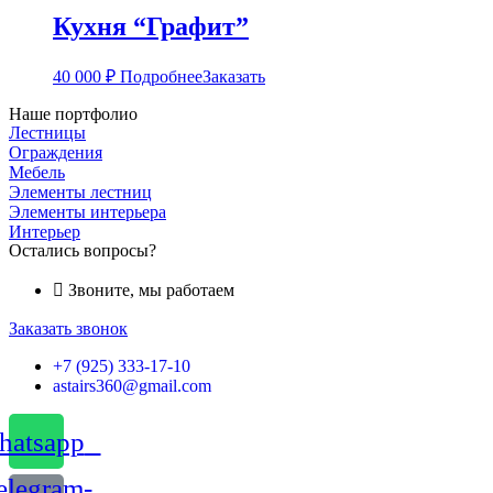
Кухня “Графит”
40 000
₽
Подробнее
Заказать
Наше портфолио
Лестницы
Ограждения
Мебель
Элементы лестниц
Элементы интерьера
Интерьер
Остались вопросы?
Звоните, мы работаем
Заказать звонок
+7 (925) 333-17-10
astairs360@gmail.com
atsapp
elegram-