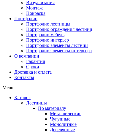
Визуализация
Монтаж
Покраска
Портфолио
Портфолио лестницы
Портфолио ограждения лестниц
Портфолио мебель
Портфолио интерьер
Портфолио элементы лестниц
Портфолио элементы интерьера
О компании
Гарантия
Сроки
Доставка и оплата
Контакты
Menu
Каталог
Лестницы
По материалу
Металлические
Чугунные
Монолитные
Деревянные