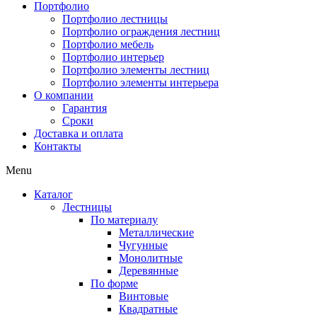
Портфолио
Портфолио лестницы
Портфолио ограждения лестниц
Портфолио мебель
Портфолио интерьер
Портфолио элементы лестниц
Портфолио элементы интерьера
О компании
Гарантия
Сроки
Доставка и оплата
Контакты
Menu
Каталог
Лестницы
По материалу
Металлические
Чугунные
Монолитные
Деревянные
По форме
Винтовые
Квадратные