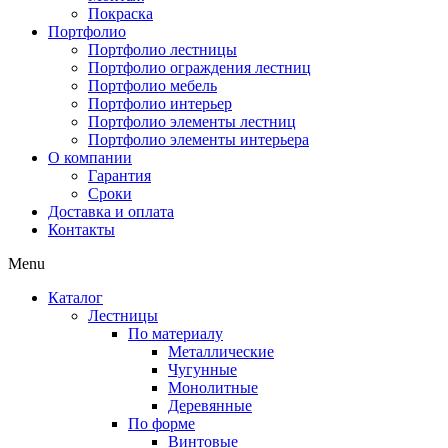
Покраска
Портфолио
Портфолио лестницы
Портфолио ограждения лестниц
Портфолио мебель
Портфолио интерьер
Портфолио элементы лестниц
Портфолио элементы интерьера
О компании
Гарантия
Сроки
Доставка и оплата
Контакты
Menu
Каталог
Лестницы
По материалу
Металлические
Чугунные
Монолитные
Деревянные
По форме
Винтовые