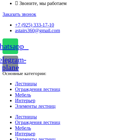
Звоните, мы работаем
Заказать звонок
+7 (925) 333-17-10
astairs360@gmail.com
atsapp
elegram-
plane
Основные категории:
Лестницы
Ограждения лестниц
Мебель
Интерьер
Элементы лестниц
Лестницы
Ограждения лестниц
Мебель
Интерьер
Элементы лестниц