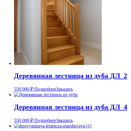
Деревянная лестница из дуба ДЛ_2
550 000
₽
Подробнее
Заказать
Деревянная лестница из дуба ДЛ_4
550 000
₽
Подробнее
Заказать