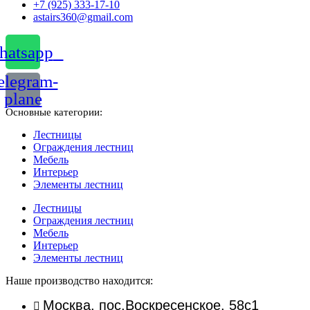
+7 (925) 333-17-10
astairs360@gmail.com
atsapp
elegram-
plane
Основные категории:
Лестницы
Ограждения лестниц
Мебель
Интерьер
Элементы лестниц
Лестницы
Ограждения лестниц
Мебель
Интерьер
Элементы лестниц
Наше производство находится:
Москва, пос.Воскресенское, 58с1