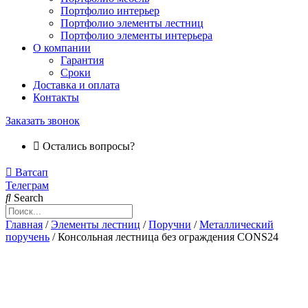
Портфолио интерьер
Портфолио элементы лестниц
Портфолио элементы интерьера
О компании
Гарантия
Сроки
Доставка и оплата
Контакты
Заказать звонок
Остались вопросы?
Ватсап
Телеграм
Search
Главная
/
Элементы лестниц
/
Поручни
/
Металлический
поручень
/ Консольная лестница без ограждения CONS24