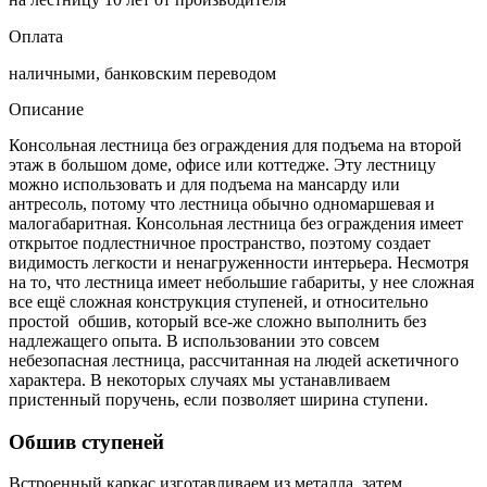
Оплата
наличными, банковским переводом
Описание
Консольная лестница без ограждения для подъема на второй
этаж в большом доме, офисе или коттедже. Эту лестницу
можно использовать и для подъема на мансарду или
антресоль, потому что лестница обычно одномаршевая и
малогабаритная. Консольная лестница без ограждения имеет
открытое подлестничное пространство, поэтому создает
видимость легкости и ненагруженности интерьера. Несмотря
на то, что лестница имеет небольшие габариты, у нее сложная
все ещё сложная конструкция ступеней, и относительно
простой обшив, который все-же сложно выполнить без
надлежащего опыта. В использовании это совсем
небезопасная лестница, рассчитанная на людей аскетичного
характера. В некоторых случаях мы устанавливаем
пристенный поручень, если позволяет ширина ступени.
Обшив ступеней
Встроенный каркас изготавливаем из металла, затем