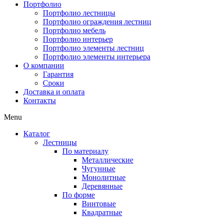
Портфолио
Портфолио лестницы
Портфолио ограждения лестниц
Портфолио мебель
Портфолио интерьер
Портфолио элементы лестниц
Портфолио элементы интерьера
О компании
Гарантия
Сроки
Доставка и оплата
Контакты
Menu
Каталог
Лестницы
По материалу
Металлические
Чугунные
Монолитные
Деревянные
По форме
Винтовые
Квадратные