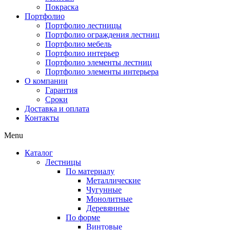
Покраска
Портфолио
Портфолио лестницы
Портфолио ограждения лестниц
Портфолио мебель
Портфолио интерьер
Портфолио элементы лестниц
Портфолио элементы интерьера
О компании
Гарантия
Сроки
Доставка и оплата
Контакты
Menu
Каталог
Лестницы
По материалу
Металлические
Чугунные
Монолитные
Деревянные
По форме
Винтовые