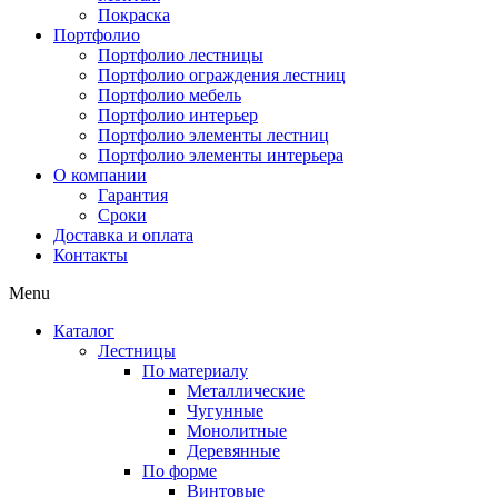
Покраска
Портфолио
Портфолио лестницы
Портфолио ограждения лестниц
Портфолио мебель
Портфолио интерьер
Портфолио элементы лестниц
Портфолио элементы интерьера
О компании
Гарантия
Сроки
Доставка и оплата
Контакты
Menu
Каталог
Лестницы
По материалу
Металлические
Чугунные
Монолитные
Деревянные
По форме
Винтовые