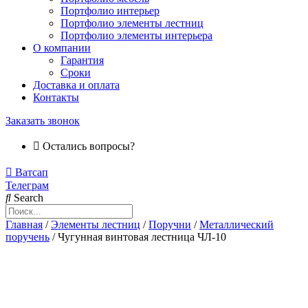
Портфолио интерьер
Портфолио элементы лестниц
Портфолио элементы интерьера
О компании
Гарантия
Сроки
Доставка и оплата
Контакты
Заказать звонок
Остались вопросы?
Ватсап
Телеграм
Search
Главная
/
Элементы лестниц
/
Поручни
/
Металлический
поручень
/ Чугунная винтовая лестница ЧЛ-10