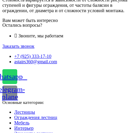
ступеней и фигуры ограждения, от частоты балясин в
ограждении, от диаметра и от сложности условий монтажа.
Вам может быть интересно
Остались вопросы?
Звоните, мы работаем
Заказать звонок
+7 (925) 333-17-10
astairs360@gmail.com
atsapp
elegram-
plane
Основные категории:
Лестницы
Ограждения лестниц
Мебель
Интерьер