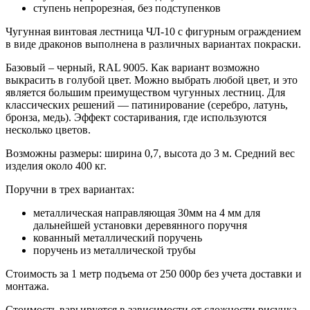
ступень непрорезная, без подступенков
Чугунная винтовая лестница ЧЛ-10 с фигурным ограждением
в виде драконов выполнена в различных вариантах покраски.
Базовый – черный, RAL 9005. Как вариант возможно
выкрасить в голубой цвет. Можно выбрать любой цвет, и это
является большим преимуществом чугунных лестниц. Для
классических решений — патинирование (серебро, латунь,
бронза, медь). Эффект состаривания, где используются
несколько цветов.
Возможны размеры: ширина 0,7, высота до 3 м. Средний вес
изделия около 400 кг.
Поручни в трех вариантах:
металлическая направляющая 30мм на 4 мм для
дальнейшей установки деревянного поручня
кованный металлический поручень
поручень из металлической трубы
Стоимость за 1 метр подъема от 250 000р без учета доставки и
монтажа.
Стоимость варьируется в зависимости от сложности рисунка