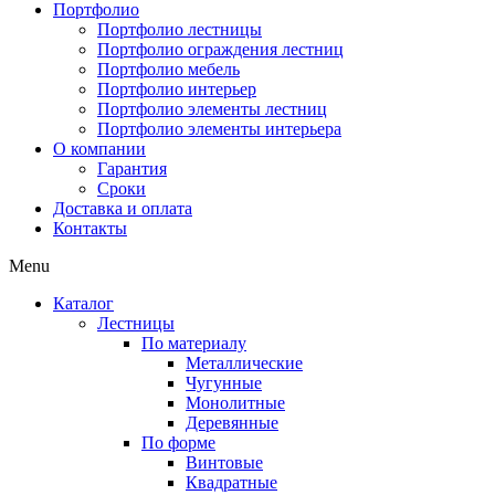
Портфолио
Портфолио лестницы
Портфолио ограждения лестниц
Портфолио мебель
Портфолио интерьер
Портфолио элементы лестниц
Портфолио элементы интерьера
О компании
Гарантия
Сроки
Доставка и оплата
Контакты
Menu
Каталог
Лестницы
По материалу
Металлические
Чугунные
Монолитные
Деревянные
По форме
Винтовые
Квадратные