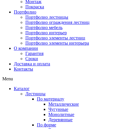
Монтаж
Покраска
Портфолио
Портфолио лестницы
Портфолио ограждения лестниц
Портфолио мебель
Портфолио интерьер
Портфолио элементы лестниц
Портфолио элементы интерьера
О компании
Гарантия
Сроки
Доставка и оплата
Контакты
Menu
Каталог
Лестницы
По материалу
Металлические
Чугунные
Монолитные
Деревянные
По форме