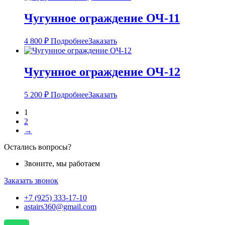
Чугунное ограждение ОЧ-11
4 800
₽
Подробнее
Заказать
Чугунное ограждение ОЧ-12
5 200
₽
Подробнее
Заказать
1
2
→
Остались вопросы?
Звоните, мы работаем
Заказать звонок
+7 (925) 333-17-10
astairs360@gmail.com