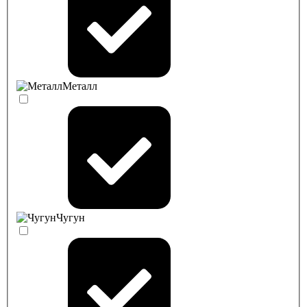
Металл
Чугун