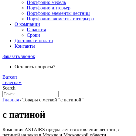
Портфолио мебель
Портфолио интерьер
Портфолио элементы лестниц
Портфолио элементы интерьера
О компании
Гарантия
Сроки
Доставка и оплата
Контакты
Заказать звонок
Остались вопросы?
Ватсап
Телеграм
Search
Главная
/ Товары с меткой “с патиной”
с патиной
Компания ASTAIRS предлагает изготовление лестниц с
патиной на заказ в Москве и Московской области.