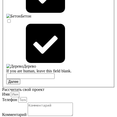
Бетон
Дерево
If you are human, leave this field blank.
Далее
Рассчитать свой проект
Имя
Телефон
Комментарий